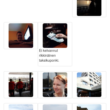
Ei kelvannut
rikkinäinen
taksikuponki.