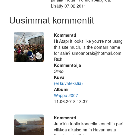
Lisätty 07.02.2011
Uusimmat kommentit
Kommentti
Hi Atapi It looks like you're not using
this site much, is the domain name
for sale? simoanorak@hotmail.com
Rich
Kommentoija
Simo
Kuva
(ei kuvatekstiä)
Albumi
Wappu 2007
11.06.2018 13.37
Kommentti
Juurikin tuolla koneella lennettin pari
viikkoa aikaisemmin Havannasta