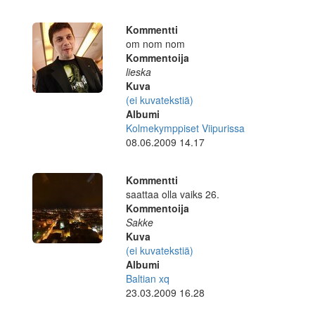
Kommentti
om nom nom
Kommentoija
lieska
Kuva
(ei kuvatekstiä)
Albumi
Kolmekymppiset Viipurissa
08.06.2009 14.17
Kommentti
saattaa olla vaiks 26.
Kommentoija
Sakke
Kuva
(ei kuvatekstiä)
Albumi
Baltian xq
23.03.2009 16.28