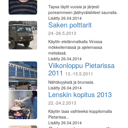
Tapsa täytti vuosia ja järjesti
poreammeen jäähyväisbileet saunalla.
Lisätty 26.04.2014
Saken polttarit
24.-26.5.2013
Käytiin etelänmatkalla Virossa
mökkeilemässä ja ajelemassa
metsässä.
Lisätty 26.04.2014
Viikonloppu Pietarissa
2011
13.-15.5.2011
Nähtävyyksiä ja brunssia.
Lisätty 26.04.2014
Lenskin kopitus 2013
22.-24.2.2013
Käytiin taas vaihteeksi koppilomalla
Pietarissa...
Lisätty 26.04.2014