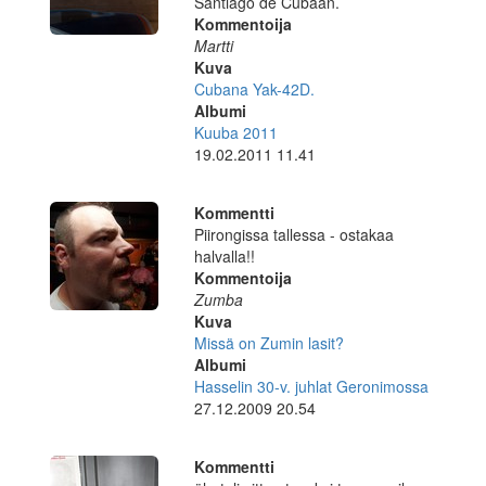
Santiago de Cubaan.
Kommentoija
Martti
Kuva
Cubana Yak-42D.
Albumi
Kuuba 2011
19.02.2011 11.41
Kommentti
Piirongissa tallessa - ostakaa
halvalla!!
Kommentoija
Zumba
Kuva
Missä on Zumin lasit?
Albumi
Hasselin 30-v. juhlat Geronimossa
27.12.2009 20.54
Kommentti