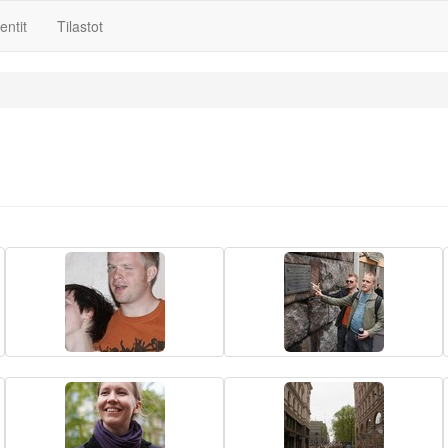
ntit
Tilastot