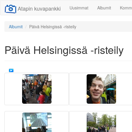
Atapin kuvapankki
Uusimmat
Albumit
Komme
Albumit
Päivä Helsingissä -risteily
Päivä Helsingissä -risteily