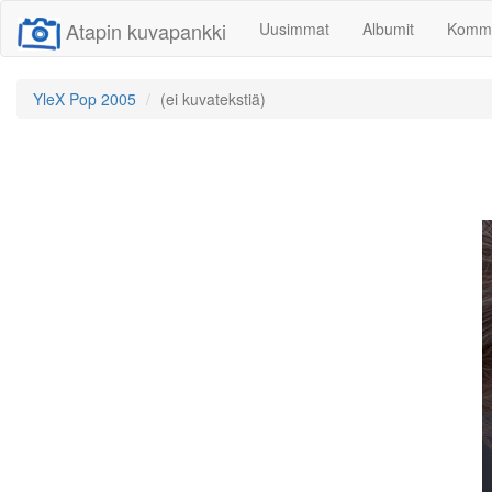
Atapin kuvapankki
Uusimmat
Albumit
Komme
YleX Pop 2005
(ei kuvatekstiä)