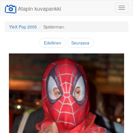
Atapin kuvapankki
Näytä/
linkit
YleX Pop 2005
Spiderman.
Edellinen
Seuraava