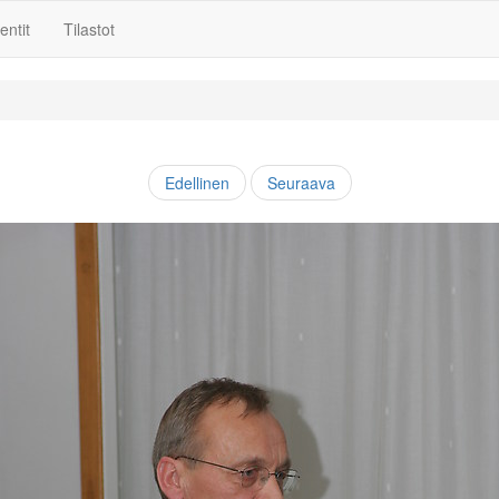
ntit
Tilastot
Edellinen
Seuraava