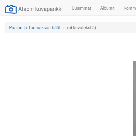
Atapin kuvapankki
Uusimmat
Albumit
Komme
Paulan ja Tuomaksen häät
(ei kuvatekstiä)