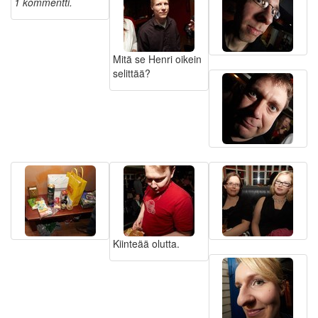
1 kommentti.
Mitä se Henri oikein
selittää?
Kiinteää olutta.