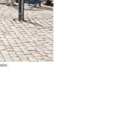
sion.