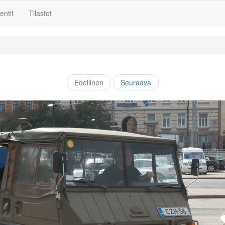
ntit
Tilastot
Edellinen
Seuraava