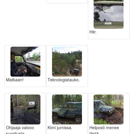
Hiir.
Matkaan!
Teknologiatauko.
Ohjaaja valvoo
Kimi jumissa.
Helposti menee
suoritusta.
tästä.