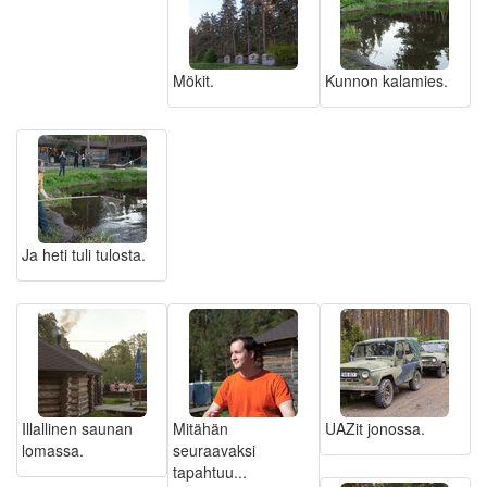
Mökit.
Kunnon kalamies.
Ja heti tuli tulosta.
Illallinen saunan
Mitähän
UAZit jonossa.
lomassa.
seuraavaksi
tapahtuu...