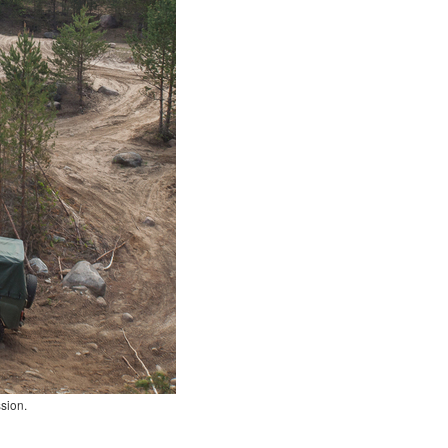
sion.