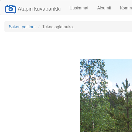
Atapin kuvapankki
Uusimmat
Albumit
Komme
Saken polttarit
Teknologiatauko.