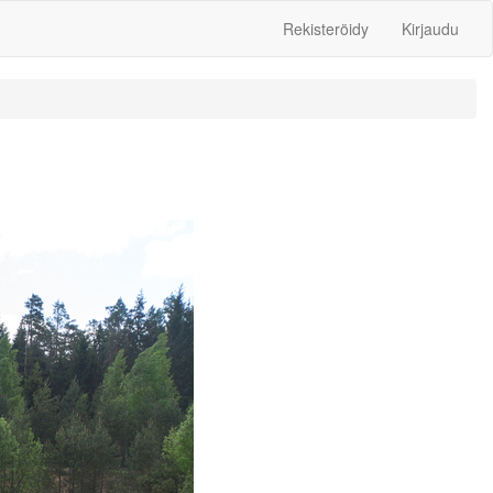
Rekisteröidy
Kirjaudu