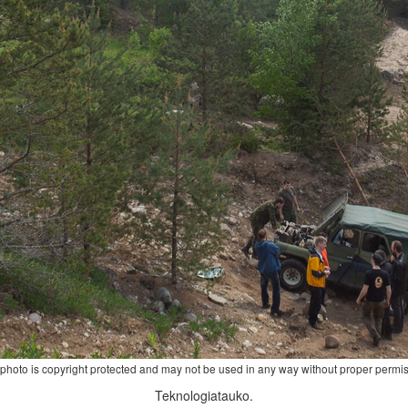
 photo is copyright protected and may not be used in any way without proper permis
Teknologiatauko.